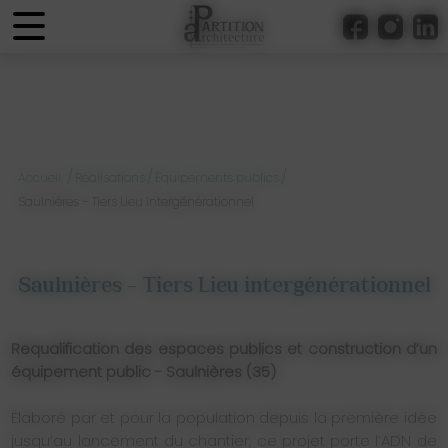
Panneau de gestion des cookies
/
/
/
Accueil
Réalisations
Équipements publics
Saulnières – Tiers Lieu intergénérationnel
Saulnières – Tiers Lieu intergénérationnel
Requalification des espaces publics et construction d’un
équipement public -
Saulnières (35)
Élaboré par et pour la population depuis la première idée
jusqu’au lancement du chantier, ce projet porte l’ADN de