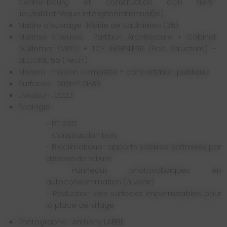
centre-bourg et construction d'un tiers-
lieu/bibliothèque intergénérationnel(le)
Maître d'ouvrage : Mairie de Saulnières (35)
Maîtrise d'œuvre : Partition Architecture + Cabinet
Guillemot (VRD) + TCE INGENIERIE (Eco, Structure) +
BECOME 56 (Tech.)
Mission : mission complète + concertation publique
Surfaces : 305m² SHAB
Livraison : 2023
Écologie :
- RT 2012
- Construction bois
- Bioclimatique : apports solaires optimisés par
débord de toiture
- Panneaux photovoltaïques en
autoconsommation (à venir)
- Réduction des surfaces imperméables pour
la place de village
Photographe : Anthony LABBE