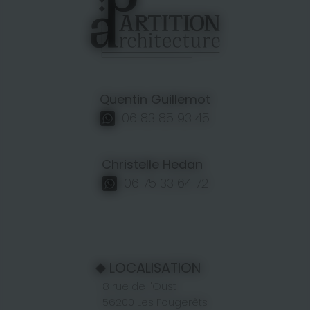
Quentin Guillemot
06 83 85 93 45
Christelle Hedan
06 75 33 64 72
LOCALISATION
8 rue de l'Oust
56200 Les Fougerêts