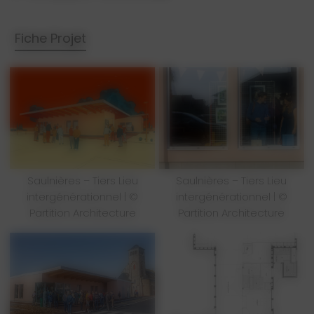
Fiche Projet
Saulnières – Tiers Lieu
Saulnières – Tiers Lieu
intergénérationnel | ©
intergénérationnel | ©
Partition Architecture
Partition Architecture